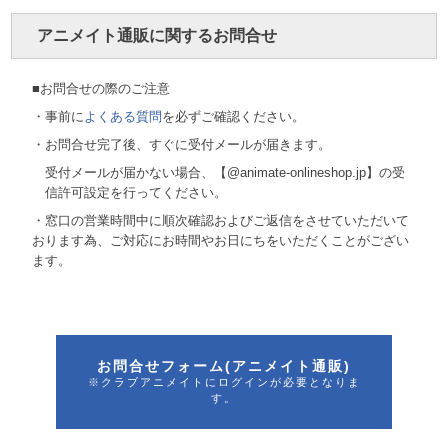
アニメイト通販に関するお問合せ
■お問合せの際のご注意
・事前に
よくある質問
を必ずご確認ください。
・お問合せ完了後、すぐに受付メールが届きます。
受付メールが届かない場合、【@animate-onlineshop.jp】の受
信許可設定を行ってください。
・窓口の営業時間中に順次確認およびご返信をさせていただいて
おります為、ご対応にお時間やお日にちをいただくことがござい
ます。
お問合せフォーム(アニメイト通販)
※クラブアニメイトにログインが必要となりま
す。