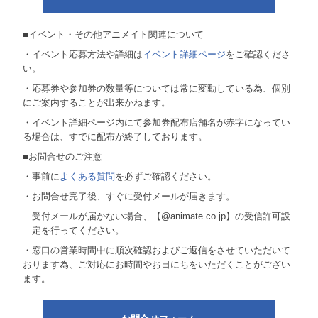
■イベント・その他アニメイト関連について
・イベント応募方法や詳細は
イベント詳細ページ
をご確認くださ
い。
・応募券や参加券の数量等については常に変動している為、個別
にご案内することが出来かねます。
・イベント詳細ページ内にて参加券配布店舗名が赤字になってい
る場合は、すでに配布が終了しております。
■お問合せのご注意
・事前に
よくある質問
を必ずご確認ください。
・お問合せ完了後、すぐに受付メールが届きます。
受付メールが届かない場合、【@animate.co.jp】の受信許可設
定を行ってください。
・窓口の営業時間中に順次確認およびご返信をさせていただいて
おります為、ご対応にお時間やお日にちをいただくことがござい
ます。